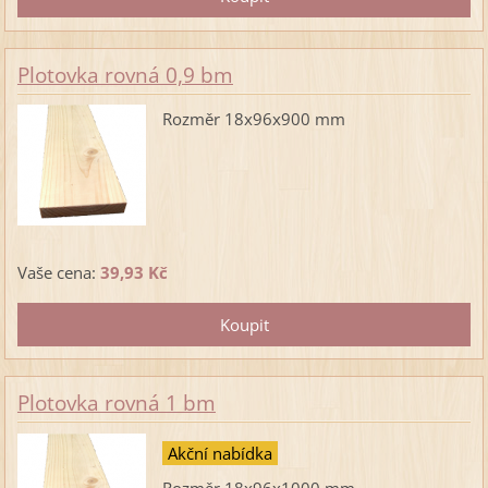
Plotovka rovná 0,9 bm
Rozměr 18x96x900 mm
Vaše cena:
39,93 Kč
Plotovka rovná 1 bm
Akční nabídka
Rozměr 18x96x1000 mm