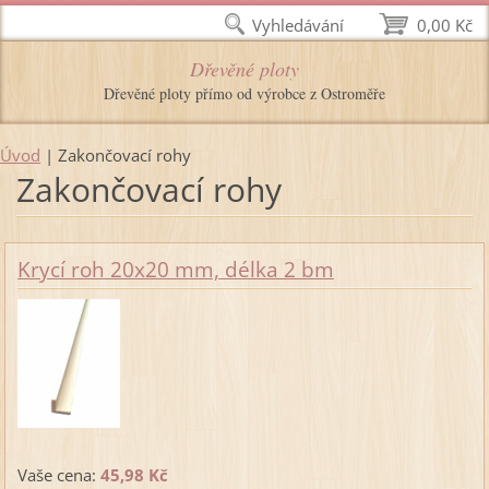
Vyhledávání
0,00 Kč
Dřevěné ploty
Dřevěné ploty přímo od výrobce z Ostroměře
Úvod
|
Zakončovací rohy
Zakončovací rohy
Krycí roh 20x20 mm, délka 2 bm
Vaše cena:
45,98 Kč