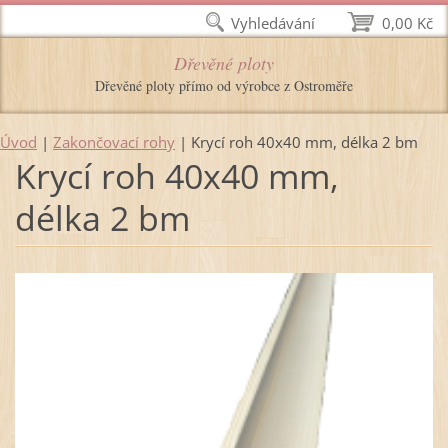
Vyhledávání
0,00 Kč
Dřevěné ploty
Dřevěné ploty přímo od výrobce z Ostroměře
Úvod
|
Zakončovací rohy
|
Krycí roh 40x40 mm, délka 2 bm
Krycí roh 40x40 mm,
délka 2 bm