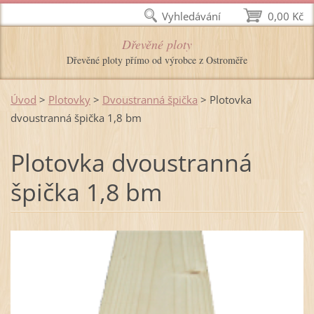
Vyhledávání
0,00 Kč
Dřevěné ploty
Dřevěné ploty přímo od výrobce z Ostroměře
Úvod
>
Plotovky
>
Dvoustranná špička
>
Plotovka
dvoustranná špička 1,8 bm
Plotovka dvoustranná
špička 1,8 bm