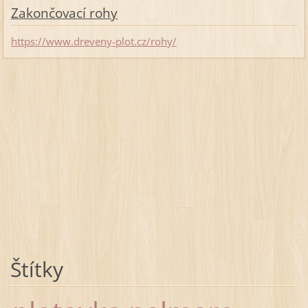
Zakončovací rohy
https://www.dreveny-plot.cz/rohy/
Štítky